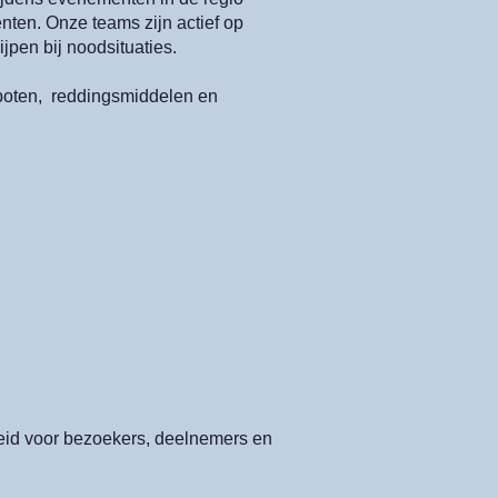
ten. Onze teams zijn actief op
ijpen bij noodsituaties.
sboten, reddingsmiddelen en
eid voor bezoekers, deelnemers en