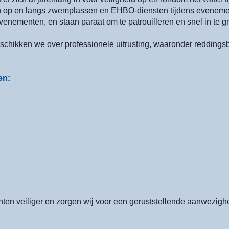
en op en langs zwemplassen en EHBO-diensten tijdens evenemen
evenementen, en staan paraat om te patrouilleren en snel in te gr
schikken we over professionele uitrusting, waaronder redding
en:
ten veiliger en zorgen wij voor een geruststellende aanwezigh