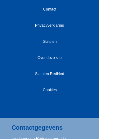
Contact
Privacyverklaring
Statuten
Over deze site
Statuten RedNed
Cookies
Contactgegevens
​Eindhovense Reddingsbrigade