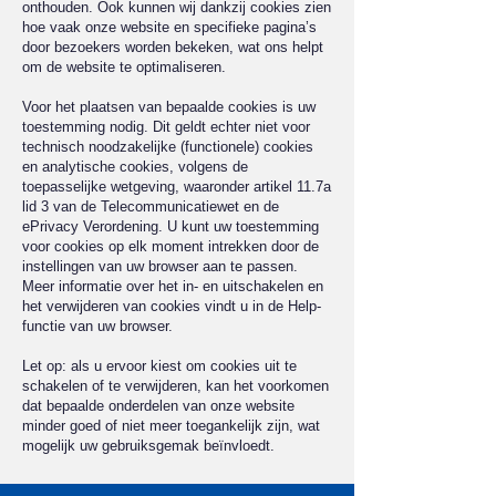
onthouden. Ook kunnen wij dankzij cookies zien
hoe vaak onze website en specifieke pagina’s
door bezoekers worden bekeken, wat ons helpt
om de website te optimaliseren. ​
Voor het plaatsen van bepaalde cookies is uw
toestemming nodig. Dit geldt echter niet voor
technisch noodzakelijke (functionele) cookies
en analytische cookies, volgens de
toepasselijke wetgeving, waaronder artikel 11.7a
lid 3 van de Telecommunicatiewet en de
ePrivacy Verordening. U kunt uw toestemming
voor cookies op elk moment intrekken door de
instellingen van uw browser aan te passen.
Meer informatie over het in- en uitschakelen en
het verwijderen van cookies vindt u in de Help-
functie van uw browser. ​
Let op: als u ervoor kiest om cookies uit te
schakelen of te verwijderen, kan het voorkomen
dat bepaalde onderdelen van onze website
minder goed of niet meer toegankelijk zijn, wat
mogelijk uw gebruiksgemak beïnvloedt.